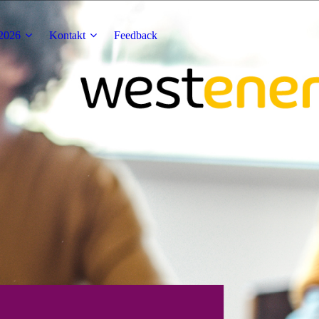
2026
Kontakt
Feedback