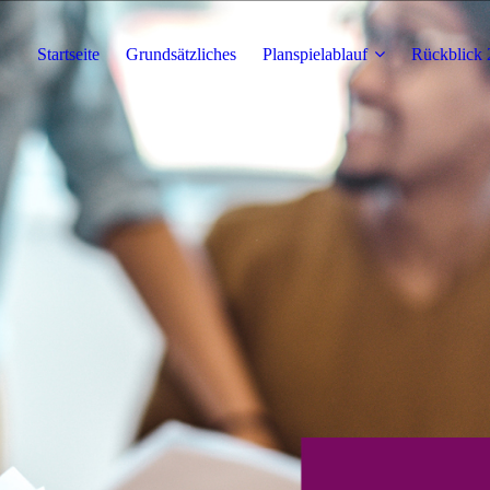
Startseite
Grundsätzliches
Planspielablauf
Rückblick 